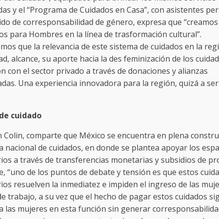
das y el “Programa de Cuidados en Casa”, con asistentes per
tido de corresponsabilidad de género, expresa que “creamos 
os para Hombres en la línea de trasformación cultural”.
mos que la relevancia de este sistema de cuidados en la reg
ad, alcance, su aporte hacia la des feminización de los cuida
ón con el sector privado a través de donaciones y alianzas
das. Una experiencia innovadora para la región, quizá a ser
.
 de cuidado
n Colin, comparte que México se encuentra en plena constru
a nacional de cuidados, en donde se plantea apoyar los espa
ios a través de transferencias monetarias y subsidios de p
e, “uno de los puntos de debate y tensión es que estos cuid
ios resuelven la inmediatez e impiden el ingreso de las muje
 trabajo, a su vez que el hecho de pagar estos cuidados sig
 a las mujeres en esta función sin generar corresponsabilida