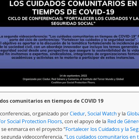
ados comunitarios en tiempos de COVID 19
e conferencias, organizado por
Ciedur
,
Social Watch
y la
Glob
for Social Protection Floors
, con el apoyo de la
Red de Géner
, se enmarca en el proyecto “
Fortalecer los Cuidados y la Se
a segunda videoconferencia, “
Los cuidados comunitarios en 