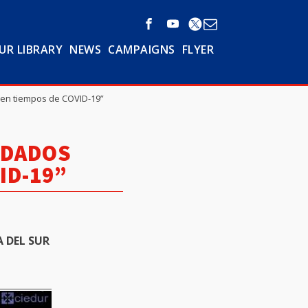
UR LIBRARY
NEWS
CAMPAIGNS
FLYER
 en tiempos de COVID-19”
IDADOS
ID-19”
 DEL SUR