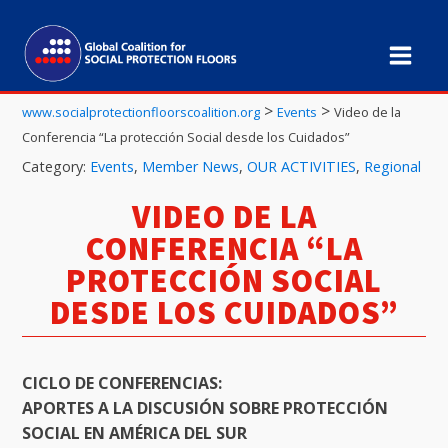
>
>
www.socialprotectionfloorscoalition.org
Events
Video de la
Conferencia “La protección Social desde los Cuidados”
Category:
Events
,
Member News
,
OUR ACTIVITIES
,
Regional
VIDEO DE LA
CONFERENCIA “LA
PROTECCIÓN SOCIAL
DESDE LOS CUIDADOS”
CICLO DE CONFERENCIAS:
APORTES A LA DISCUSIÓN SOBRE PROTECCIÓN
SOCIAL EN AMÉRICA DEL SUR