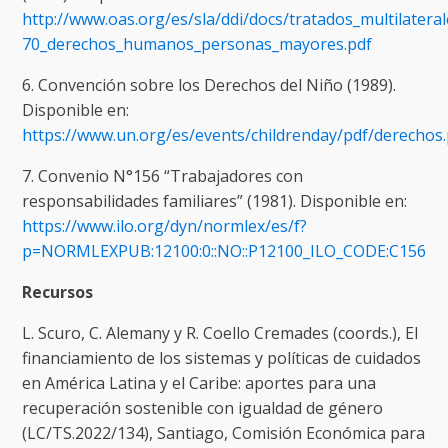
http://www.oas.org/es/sla/ddi/docs/tratados_multilatera
70_derechos_humanos_personas_mayores.pdf
6. Convención sobre los Derechos del Niño (1989).
Disponible en:
https://www.un.org/es/events/childrenday/pdf/derechos.
7. Convenio N°156 “Trabajadores con
responsabilidades familiares” (1981). Disponible en:
https://www.ilo.org/dyn/normlex/es/f?
p=NORMLEXPUB:12100:0::NO::P12100_ILO_CODE:C156
Recursos
L. Scuro, C. Alemany y R. Coello Cremades (coords.), El
financiamiento de los sistemas y políticas de cuidados
en América Latina y el Caribe: aportes para una
recuperación sostenible con igualdad de género
(LC/TS.2022/134), Santiago, Comisión Económica para