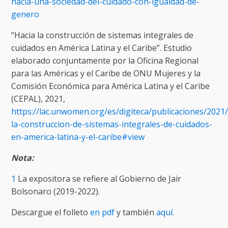
hacia-una-sociedad-del-cuidado-con-igualdad-de-
genero
“Hacia la construcción de sistemas integrales de
cuidados en América Latina y el Caribe”. Estudio
elaborado conjuntamente por la Oficina Regional
para las Américas y el Caribe de ONU Mujeres y la
Comisión Económica para América Latina y el Caribe
(CEPAL), 2021,
https://lac.unwomen.org/es/digiteca/publicaciones/2021/
la-construccion-de-sistemas-integrales-de-cuidados-
en-america-latina-y-el-caribe#view
Nota:
1
La expositora se refiere al Gobierno de Jair
Bolsonaro (2019-2022).
Descargue el folleto
en pdf
y también
aquí
.