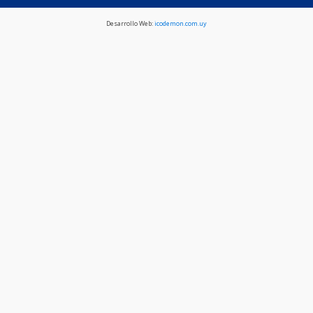
Desarrollo Web:
icodemon.com.uy