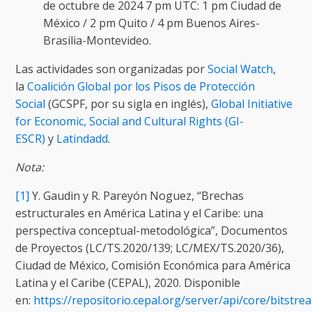
de octubre de 2024 7 pm UTC: 1 pm Ciudad de
México / 2 pm Quito / 4 pm Buenos Aires-
Brasilia-Montevideo.
Las actividades son organizadas por
Social Watch
,
la
Coalición Global por los Pisos de Protección
Social
(GCSPF, por su sigla en inglés),
Global Initiative
for Economic, Social and Cultural Rights (GI-
ESCR)
y
Latindadd
.
Nota:
[1]
Y. Gaudin y R. Pareyón Noguez, “Brechas
estructurales en América Latina y el Caribe: una
perspectiva conceptual-metodológica”, Documentos
de Proyectos (LC/TS.2020/139; LC/MEX/TS.2020/36),
Ciudad de México, Comisión Económica para América
Latina y el Caribe (CEPAL), 2020. Disponible
en:
https://repositorio.cepal.org/server/api/core/bitstr