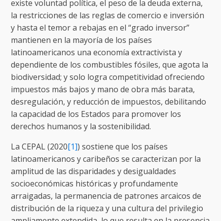
existe voluntad política, el peso de la deuda externa,
la restricciones de las reglas de comercio e inversión
y hasta el temor a rebajas en el “grado inversor”
mantienen en la mayoría de los países
latinoamericanos una economía extractivista y
dependiente de los combustibles fósiles, que agota la
biodiversidad; y solo logra competitividad ofreciendo
impuestos más bajos y mano de obra más barata,
desregulación, y reducción de impuestos, debilitando
la capacidad de los Estados para promover los
derechos humanos y la sostenibilidad.
La CEPAL (2020
[1]
) sostiene que los países
latinoamericanos y caribeños se caracterizan por la
amplitud de las disparidades y desigualdades
socioeconómicas históricas y profundamente
arraigadas, la permanencia de patrones arcaicos de
distribución de la riqueza y una cultura del privilegio
ampliamente extendida, lo que resulta en la presencia